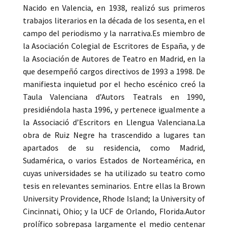
Nacido en Valencia, en 1938, realizó sus primeros
trabajos literarios en la década de los sesenta, en el
campo del periodismo y la narrativa.Es miembro de
la Asociación Colegial de Escritores de España, y de
la Asociación de Autores de Teatro en Madrid, en la
que desempeñó cargos directivos de 1993 a 1998. De
manifiesta inquietud por el hecho escénico creó la
Taula Valenciana d’Autors Teatrals en 1990,
presidiéndola hasta 1996, y pertenece igualmente a
la Associació d’Escritors en Llengua Valenciana.La
obra de Ruiz Negre ha trascendido a lugares tan
apartados de su residencia, como Madrid,
Sudamérica, o varios Estados de Norteamérica, en
cuyas universidades se ha utilizado su teatro como
tesis en relevantes seminarios. Entre ellas la Brown
University Providence, Rhode Island; la University of
Cincinnati, Ohio; y la UCF de Orlando, Florida.Autor
prolífico sobrepasa largamente el medio centenar