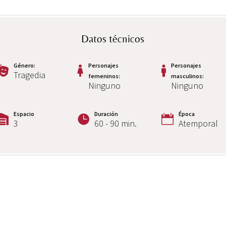
Datos técnicos
Género
:
Personajes
Personajes
Tragedia
femeninos
:
masculinos
:
Ninguno
Ninguno
Espacio
Duración
Época
3
60 - 90 min.
Atemporal