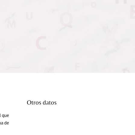
Otros datos
l que
ha de