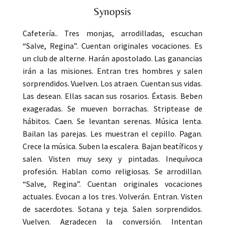
Synopsis
Cafetería.. Tres monjas, arrodilladas, escuchan
“Salve, Regina”. Cuentan originales vocaciones. Es
un club de alterne. Harán apostolado. Las ganancias
irán a las misiones. Entran tres hombres y salen
sorprendidos. Vuelven. Los atraen. Cuentan sus vidas.
Las desean. Ellas sacan sus rosarios. Éxtasis. Beben
exageradas. Se mueven borrachas. Striptease de
hábitos. Caen. Se levantan serenas. Música lenta.
Bailan las parejas. Les muestran el cepillo. Pagan.
Crece la música. Suben la escalera. Bajan beatíficos y
salen. Visten muy sexy y pintadas. Inequívoca
profesión. Hablan como religiosas. Se arrodillan.
“Salve, Regina”. Cuentan originales vocaciones
actuales. Evocan a los tres. Volverán. Entran. Visten
de sacerdotes. Sotana y teja. Salen sorprendidos.
Vuelven. Agradecen la conversión. Intentan