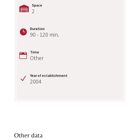
Space
2
Duration
90 - 120 min.
Time
Other
Year of establishment
2004
Other data